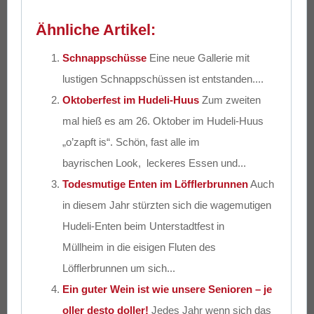
Ähnliche Artikel:
Schnappschüsse
Eine neue Gallerie mit
lustigen Schnappschüssen ist entstanden....
Oktoberfest im Hudeli-Huus
Zum zweiten
mal hieß es am 26. Oktober im Hudeli-Huus
„o’zapft is“. Schön, fast alle im
bayrischen Look, leckeres Essen und...
Todesmutige Enten im Löfflerbrunnen
Auch
in diesem Jahr stürzten sich die wagemutigen
Hudeli-Enten beim Unterstadtfest in
Müllheim in die eisigen Fluten des
Löfflerbrunnen um sich...
Ein guter Wein ist wie unsere Senioren – je
oller desto doller!
Jedes Jahr wenn sich das