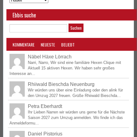
Ebbis suche
KOMMENTARE
NEUESTE
BELIEBT
Näbel Häxe Lörrach
Narri, Narro, Wir sind eine familiäre Hexen Clique mit
Aktuell 15 aktiven Hexen. Wir haben sehr großes
Interesse an...
Rhiiwald Bieschda Neuenburg
Wir würden uns über eine Einladung oder den alink für
den Umzug 2027 freuen. Grüße Rhiiwald Bieschda...
Petra Eberhardt
Ihr Lieben Narren wir würden uns gerne für die Nächste
Saison 2027 zum Umzug anmelden. Wo finde ich das
Anmeldeformu...
Daniel Pistorius