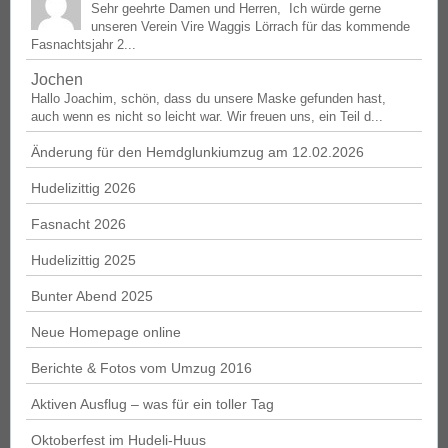
Sehr geehrte Damen und Herren, Ich würde gerne
unseren Verein Vire Waggis Lörrach für das kommende
Fasnachtsjahr 2...
Jochen
Hallo Joachim, schön, dass du unsere Maske gefunden hast,
auch wenn es nicht so leicht war. Wir freuen uns, ein Teil d...
Änderung für den Hemdglunkiumzug am 12.02.2026
Hudelizittig 2026
Fasnacht 2026
Hudelizittig 2025
Bunter Abend 2025
Neue Homepage online
Berichte & Fotos vom Umzug 2016
Aktiven Ausflug – was für ein toller Tag
Oktoberfest im Hudeli-Huus