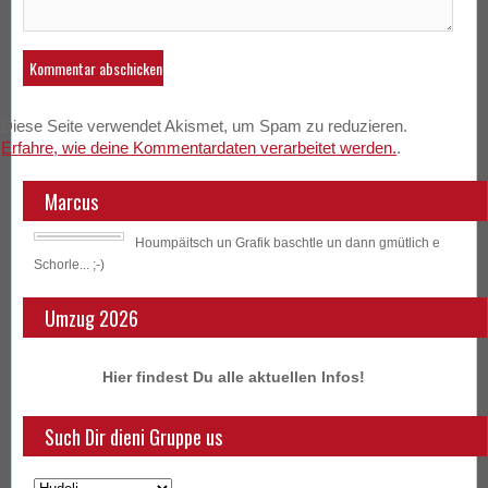
Diese Seite verwendet Akismet, um Spam zu reduzieren.
Erfahre, wie deine Kommentardaten verarbeitet werden.
.
Marcus
Houmpäitsch un Grafik baschtle un dann gmütlich e
Schorle... ;-)
Umzug 2026
Hier findest Du alle aktuellen Infos!
Such Dir dieni Gruppe us