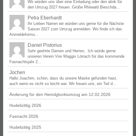
Wir würden uns über eine Einladung oder den alink für
den Umzug 2027 freuen. Grüße Rhiiwald Bieschda...
Petra Eberhardt
Ihr Lieben Narren wir würden uns gerne für die Nächste
Saison 2027 zum Umzug anmelden. Wo finde ich das
Anmeldeformu...
Daniel Pistorius
Sehr geehrte Damen und Herren, Ich würde gerne
unseren Verein Vire Waggis Lörrach für das kommende
Fasnachtsjahr 2...
Jochen
Hallo Joachim, schön, dass du unsere Maske gefunden hast,
auch wenn es nicht so leicht war. Wir freuen uns, ein Teil d...
Änderung für den Hemdglunkiumzug am 12.02.2026
Hudelizittig 2026
Fasnacht 2026
Hudelizittig 2025