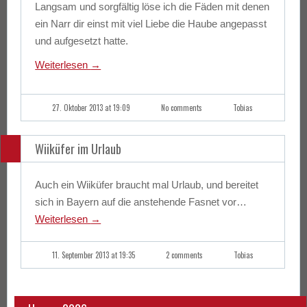
Langsam und sorgfältig löse ich die Fäden mit denen
ein Narr dir einst mit viel Liebe die Haube angepasst
und aufgesetzt hatte.
Weiterlesen
→
27. Oktober 2013 at 19:09
No comments
Tobias
Wiiküfer im Urlaub
Auch ein Wiiküfer braucht mal Urlaub, und bereitet
sich in Bayern auf die anstehende Fasnet vor…
Weiterlesen
→
11. September 2013 at 19:35
2 comments
Tobias