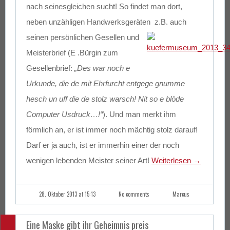
nach seinesgleichen sucht! So findet man dort,
neben unzähligen Handwerksgeräten
z.B. auch
seinen persönlichen Gesellen und
Meisterbrief (E .Bürgin zum
Gesellenbrief:
„Des war noch e
Urkunde, die de mit Ehrfurcht entgege gnumme
hesch un uff die de stolz warsch! Nit so e blöde
Computer Usdruck…!“
). Und man merkt ihm
förmlich an, er ist immer noch mächtig stolz darauf!
Darf er ja auch, ist er immerhin einer der noch
wenigen lebenden Meister seiner Art!
Weiterlesen
→
28. Oktober 2013 at 15:13
No comments
Marcus
Eine Maske gibt ihr Geheimnis preis