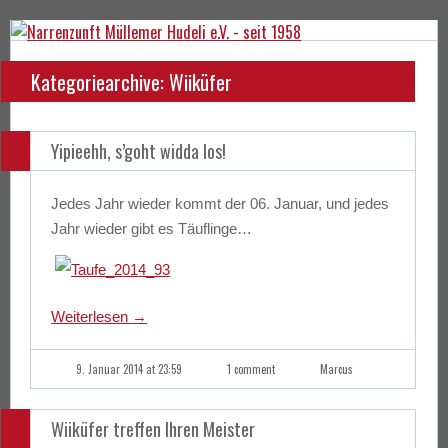
Kategoriearchive: Wiiküfer
Yipieehh, s’goht widda los!
Jedes Jahr wieder kommt der 06. Januar, und jedes
Jahr wieder gibt es Täuflinge…
Weiterlesen
→
9. Januar 2014 at 23:59
1 comment
Marcus
Wiiküfer treffen Ihren Meister