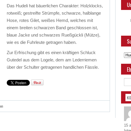
U
Das Hudeli hat bäuerlichen Charakter: Holzklocks,
rotweiß; gestreifte Strümpfe, schwarze, halblange
Hose, rotes Gilet, weißes Hemd, welches mit
einem breiten schwarzen Band geschlossen ist,
blaue Jacke und schwarzes Rueßgückli (Mütze),
Su
wie es die Fuhrleute getragen haben.
Zur Erfrischung gibt es einen kräftigen Schluck
Gutedel aus dem Logele, dem am Lederriemen
über der Schulter getragenen handlichen Fässle.
Eb
K
hen
15 
Inte