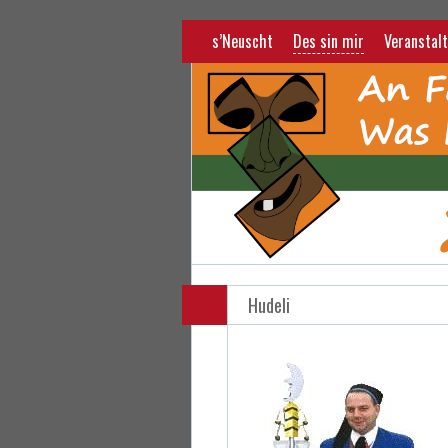
s’Neuscht
Des sin mir
Veranstalt
Hudeli