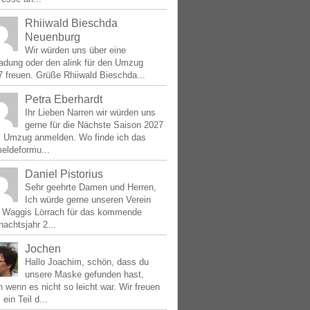
Rhiiwald Bieschda
Neuenburg
Wir würden uns über eine
ladung oder den alink für den Umzug
 freuen. Grüße Rhiiwald Bieschda...
Petra Eberhardt
Ihr Lieben Narren wir würden uns
gerne für die Nächste Saison 2027
 Umzug anmelden. Wo finde ich das
eldeformu...
Daniel Pistorius
Sehr geehrte Damen und Herren,
Ich würde gerne unseren Verein
e Waggis Lörrach für das kommende
achtsjahr 2...
Jochen
Hallo Joachim, schön, dass du
unsere Maske gefunden hast,
 wenn es nicht so leicht war. Wir freuen
 ein Teil d...