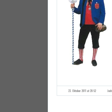
23. Oktober 2011 at 20:52
Joc