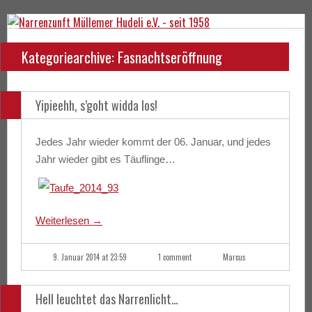
Kategoriearchive: Fasnachtseröffnung
Yipieehh, s’goht widda los!
Jedes Jahr wieder kommt der 06. Januar, und jedes
Jahr wieder gibt es Täuflinge…
Weiterlesen
→
9. Januar 2014 at 23:59
1 comment
Marcus
Hell leuchtet das Narrenlicht…