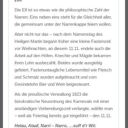
Die Elf ist so etwas wie die philosophische Zahl der
Narren: Eins neben eins steht für die Gleichheit aller,
die gemeinsam unter der Narrenkappe feiern wollen.
Aber nicht nur das – nach dem Namenstag des
Heiligen Martin begann früher eine kleine Fastenzeit
vor Weihnachten, an diesem 11.11. endete auch die
Arbeit auf den Höfen. Knechte und Mägde bekamen
ihren Lohn ausbezahlt. Beides wurde ausgiebig
gefeiert. Fastenuntaugliche Lebensmittel wie Fleisch
und Schmalz wurden aufgebraucht und vom
Gesindelohn Bier und Wein beigesteuert.
Als die preußische Verwaltung 1823 die
bürokratische Neuordnung des Karnevals mit einer
anständigen Vorbereitungszeit verlangte, wählte man
– weil als Feiertag bereits gut eingeführt – den 11.11.
Helau, Alaaf, Narri – Narro, …suff d’r Wii: