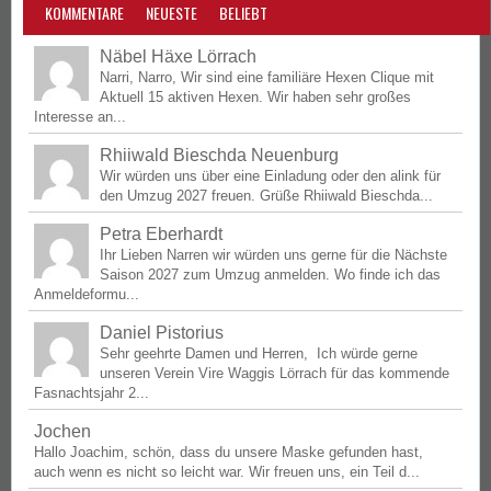
KOMMENTARE
NEUESTE
BELIEBT
Näbel Häxe Lörrach
Narri, Narro, Wir sind eine familiäre Hexen Clique mit
Aktuell 15 aktiven Hexen. Wir haben sehr großes
Interesse an...
Rhiiwald Bieschda Neuenburg
Wir würden uns über eine Einladung oder den alink für
den Umzug 2027 freuen. Grüße Rhiiwald Bieschda...
Petra Eberhardt
Ihr Lieben Narren wir würden uns gerne für die Nächste
Saison 2027 zum Umzug anmelden. Wo finde ich das
Anmeldeformu...
Daniel Pistorius
Sehr geehrte Damen und Herren, Ich würde gerne
unseren Verein Vire Waggis Lörrach für das kommende
Fasnachtsjahr 2...
Jochen
Hallo Joachim, schön, dass du unsere Maske gefunden hast,
auch wenn es nicht so leicht war. Wir freuen uns, ein Teil d...