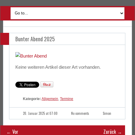
Bunter Abend 2025
Keine weiteren Artikel dieser Art vorhanden.
Kategorie:
Allgemein
,
Termine
20. Januar 2025 at 07:00
No comments
Simon
← Vor
Zurück →