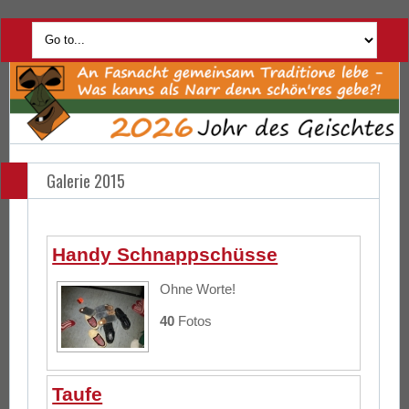
Galerie 2015
Handy Schnappschüsse
Ohne Worte!
40
Fotos
Taufe