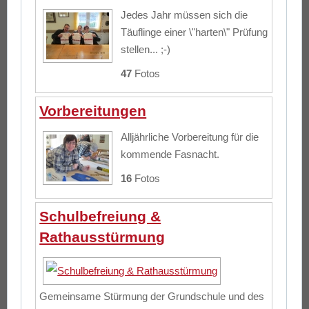
Jedes Jahr müssen sich die
Täuflinge einer \"harten\" Prüfung
stellen... ;-)
47
Fotos
Vorbereitungen
Alljährliche Vorbereitung für die
kommende Fasnacht.
16
Fotos
Schulbefreiung &
Rathausstürmung
Gemeinsame Stürmung der Grundschule und des