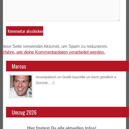
Diese Seite verwendet Akismet, um Spam zu reduzieren.
Erfahre, wie deine Kommentardaten verarbeitet werden.
.
Marcus
Houmpäitsch un Grafik baschtle un dann gmütlich e
Schorle... ;-)
Umzug 2026
Hier findest Du alle aktuellen Infos!