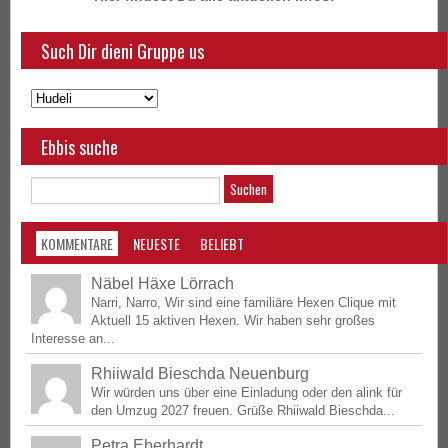
Such Dir dieni Gruppe us
Ebbis suche
KOMMENTARE
NEUESTE
BELIEBT
Näbel Häxe Lörrach
Narri, Narro, Wir sind eine familiäre Hexen Clique mit
Aktuell 15 aktiven Hexen. Wir haben sehr großes
Interesse an...
Rhiiwald Bieschda Neuenburg
Wir würden uns über eine Einladung oder den alink für
den Umzug 2027 freuen. Grüße Rhiiwald Bieschda...
Petra Eberhardt