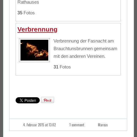
Rathauses
35
Fotos
Verbrennung
Verbrennung der Fasnacht am
Brauchtunsbrunnen gemeinsam
mit den anderen Vereinen.
31
Fotos
4. Februar 2015 at 13:02
1 comment
Marcus