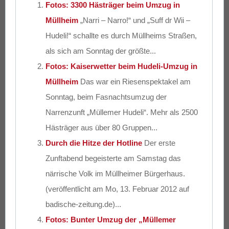
Fotos: 3300 Hästräger beim Umzug in
Müllheim
„Narri – Narro!“ und „Suff dr Wii –
Hudeli!“ schallte es durch Müllheims Straßen,
als sich am Sonntag der größte...
Fotos: Kaiserwetter beim Hudeli-Umzug in
Müllheim
Das war ein Riesenspektakel am
Sonntag, beim Fasnachtsumzug der
Narrenzunft „Müllemer Hudeli“. Mehr als 2500
Hästräger aus über 80 Gruppen...
Durch die Hitze der Hotline
Der erste
Zunftabend begeisterte am Samstag das
närrische Volk im Müllheimer Bürgerhaus.
(veröffentlicht am Mo, 13. Februar 2012 auf
badische-zeitung.de)...
Fotos: Bunter Umzug der „Müllemer