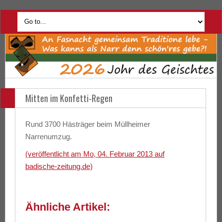
Mitten im Konfetti-Regen
Rund 3700 Hästräger beim Müllheimer
Narrenumzug.
(veröffentlicht am Mo, 04. Februar 2013 auf
badische-zeitung.de)
Ähnliche Artikel: