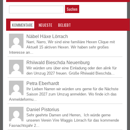
KOMMENTARE
NEUESTE
BELIEBT
Näbel Häxe Lörrach
Narri, Narro, Wir sind eine familiäre Hexen Clique mit
Aktuell 15 aktiven Hexen. Wir haben sehr großes
Interesse an...
Rhiiwald Bieschda Neuenburg
Wir würden uns über eine Einladung oder den alink für
den Umzug 2027 freuen. Grüße Rhiiwald Bieschda...
Petra Eberhardt
Ihr Lieben Narren wir würden uns gerne für die Nächste
Saison 2027 zum Umzug anmelden. Wo finde ich das
Anmeldeformu...
Daniel Pistorius
Sehr geehrte Damen und Herren, Ich würde gerne
unseren Verein Vire Waggis Lörrach für das kommende
Fasnachtsjahr 2...