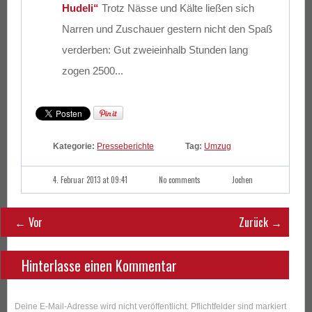
Hudeli“
Trotz Nässe und Kälte ließen sich
Narren und Zuschauer gestern nicht den Spaß
verderben: Gut zweieinhalb Stunden lang
zogen 2500...
Kategorie:
Presseberichte
Tag:
Umzug
4. Februar 2013 at 09:41
No comments
Jochen
← Vor
Zurück →
Hinterlasse einen Kommentar
Deine E-Mail-Adresse wird nicht veröffentlicht. Pflichtfelder sind markiert