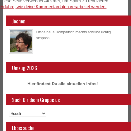
Diese Seite verwendet Akismet, um Spam zu reduzieren.
Erfahre, wie deine Kommentardaten verarbeitet werden.
.
Jochen
Uff de neue Hompaitsch machts schriibe richtig
schpass
Umzug 2026
Hier findest Du alle aktuellen Infos!
Such Dir dieni Gruppe us
Ebbis suche