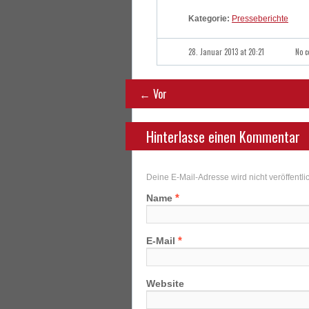
Kategorie:
Presseberichte
28. Januar 2013 at 20:21
No 
← Vor
Hinterlasse einen Kommentar
Deine E-Mail-Adresse wird nicht veröffentlic
*
Name
*
E-Mail
Website