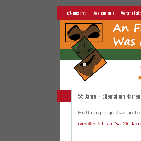
s’Neuscht
Des sin mir
Veranstalt
55 Jahre – allemal ein Narren
Ein Umzug so groß wie noch ni
(veröffentlicht am Sa, 26. Jan