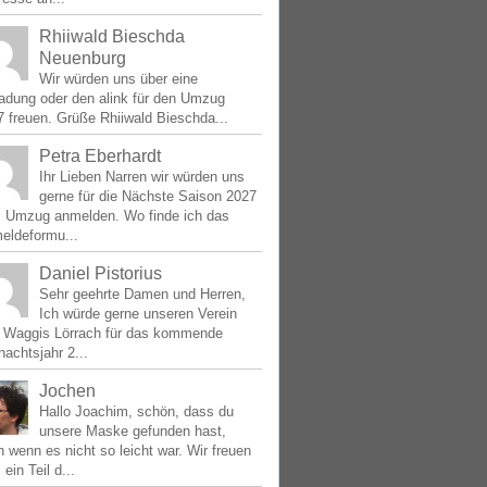
Rhiiwald Bieschda
Neuenburg
Wir würden uns über eine
ladung oder den alink für den Umzug
 freuen. Grüße Rhiiwald Bieschda...
Petra Eberhardt
Ihr Lieben Narren wir würden uns
gerne für die Nächste Saison 2027
 Umzug anmelden. Wo finde ich das
eldeformu...
Daniel Pistorius
Sehr geehrte Damen und Herren,
Ich würde gerne unseren Verein
e Waggis Lörrach für das kommende
achtsjahr 2...
Jochen
Hallo Joachim, schön, dass du
unsere Maske gefunden hast,
 wenn es nicht so leicht war. Wir freuen
 ein Teil d...