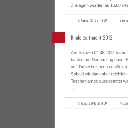
ZuBeginn wurden ab 16.00 Uhr
1. August 2013 at 12:29
2 com
Kinderzeltnacht 2012
Am Sa. den 04.08.2012 trafen w
bauten am Nachmittag unser N
auf. Dabei halfen uns natürlich
Sobald wir dann aber reichlich
Taschenlampe ausgestattet war
→
5. August 2012 at 11:50
No co