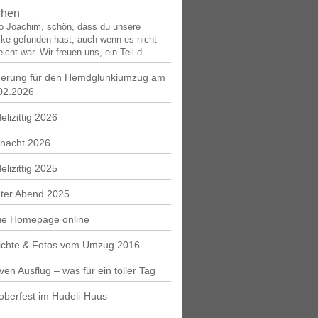
chen
lo Joachim, schön, dass du unsere
ke gefunden hast, auch wenn es nicht
eicht war. Wir freuen uns, ein Teil d...
erung für den Hemdglunkiumzug am
02.2026
elizittig 2026
nacht 2026
elizittig 2025
ter Abend 2025
e Homepage online
ichte & Fotos vom Umzug 2016
iven Ausflug – was für ein toller Tag
oberfest im Hudeli-Huus