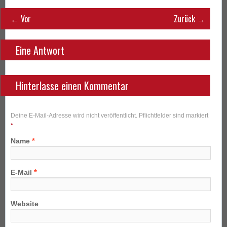
← Vor
Zurück →
Eine Antwort
Hinterlasse einen Kommentar
Deine E-Mail-Adresse wird nicht veröffentlicht. Pflichtfelder sind markiert
*
*
Name
*
E-Mail
Website