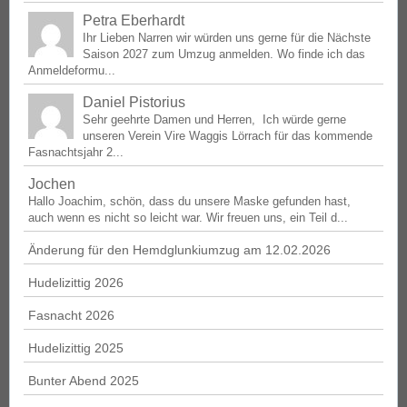
Petra Eberhardt
Ihr Lieben Narren wir würden uns gerne für die Nächste
Saison 2027 zum Umzug anmelden. Wo finde ich das
Anmeldeformu...
Daniel Pistorius
Sehr geehrte Damen und Herren, Ich würde gerne
unseren Verein Vire Waggis Lörrach für das kommende
Fasnachtsjahr 2...
Jochen
Hallo Joachim, schön, dass du unsere Maske gefunden hast,
auch wenn es nicht so leicht war. Wir freuen uns, ein Teil d...
Änderung für den Hemdglunkiumzug am 12.02.2026
Hudelizittig 2026
Fasnacht 2026
Hudelizittig 2025
Bunter Abend 2025