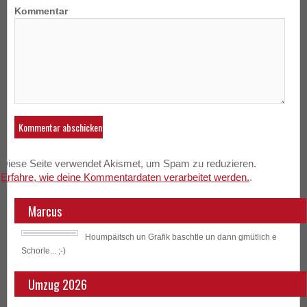
Kommentar
Diese Seite verwendet Akismet, um Spam zu reduzieren.
Erfahre, wie deine Kommentardaten verarbeitet werden.
.
Marcus
Houmpäitsch un Grafik baschtle un dann gmütlich e
Schorle... ;-)
Umzug 2026