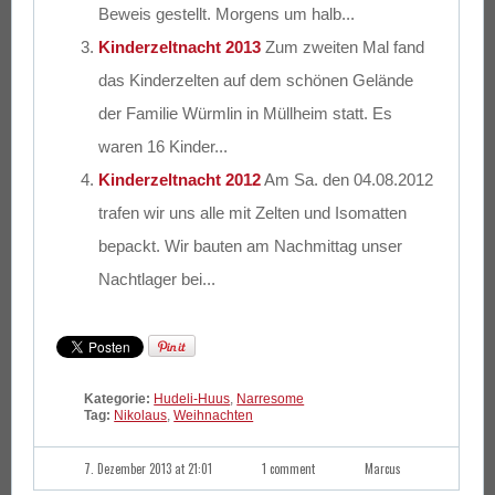
Beweis gestellt. Morgens um halb...
Kinderzeltnacht 2013
Zum zweiten Mal fand
das Kinderzelten auf dem schönen Gelände
der Familie Würmlin in Müllheim statt. Es
waren 16 Kinder...
Kinderzeltnacht 2012
Am Sa. den 04.08.2012
trafen wir uns alle mit Zelten und Isomatten
bepackt. Wir bauten am Nachmittag unser
Nachtlager bei...
Kategorie:
Hudeli-Huus
,
Narresome
Tag:
Nikolaus
,
Weihnachten
7. Dezember 2013 at 21:01
1 comment
Marcus