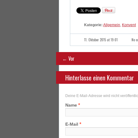
Kategorie:
Allgemein
,
Konvent
11. Oktober 2015 at 19:01
No 
← Vor
Hinterlasse einen Kommentar
Deine E-Mail-Adresse wird nicht veröffentlic
*
Name
*
E-Mail