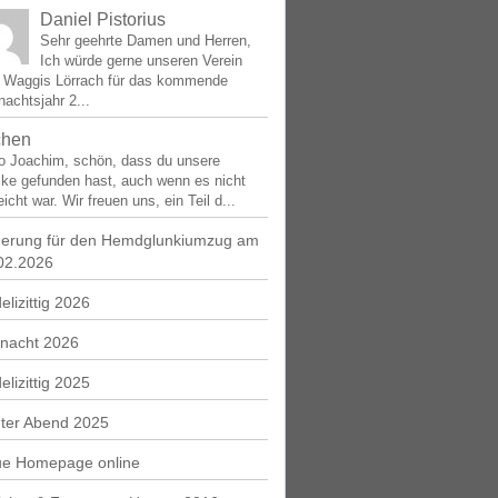
Daniel Pistorius
Sehr geehrte Damen und Herren,
Ich würde gerne unseren Verein
e Waggis Lörrach für das kommende
achtsjahr 2...
chen
lo Joachim, schön, dass du unsere
ke gefunden hast, auch wenn es nicht
eicht war. Wir freuen uns, ein Teil d...
erung für den Hemdglunkiumzug am
02.2026
elizittig 2026
nacht 2026
elizittig 2025
ter Abend 2025
e Homepage online