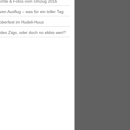
ichte & Fotos vom Umzug 2016
iven Ausflug – was für ein toller Tag
oberfest im Hudeli-Huus
des Ziigs, oder doch no ebbis wert?