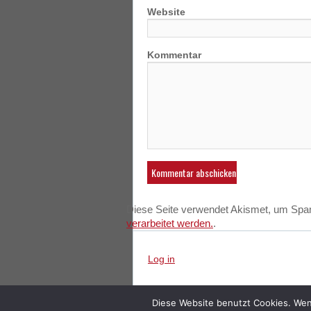
Website
Kommentar
Diese Seite verwendet Akismet, um Spa
verarbeitet werden.
.
Log in
Diese Website benutzt Cookies. Wen