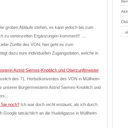
Ber
Akt
Okt
ie groben Abläufe stehen, es kann jedoch bis zum
…al
 zu vereinzelten Ergänzungen kommen!!! ...
Liebe Zünfte des VON, hier geht es zum
tigt dazu eure individuellen Zugangsdaten, welche in
sterin Astrid Siemes-Knoblich und Oberzunftmeister
sslich des 71. Herbstkonventes des VON in Müllheim
te unserer Bürgermeisterin Astrid Siemes-Knoblich und
rs...
 Sie noch?
Ich war doch recht erstaunt, als ich durch
ch Google tatsächlich an die Hudeligasse in Müllheim