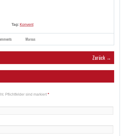
Tag:
Konvent
comments
Marcus
Zurück →
ht. Pflichtfelder sind markiert
*