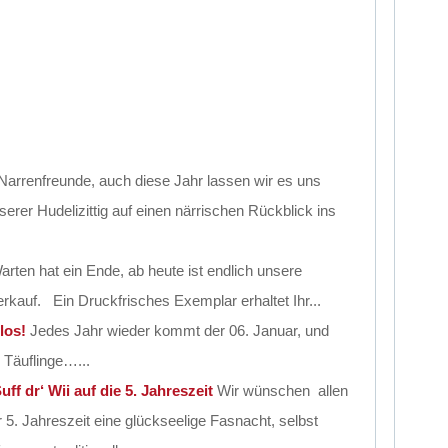
Narrenfreunde, auch diese Jahr lassen wir es uns
erer Hudelizittig auf einen närrischen Rückblick ins
rten hat ein Ende, ab heute ist endlich unsere
Verkauf. Ein Druckfrisches Exemplar erhaltet Ihr...
los!
Jedes Jahr wieder kommt der 06. Januar, und
 Täuflinge…...
uff dr‘ Wii auf die 5. Jahreszeit
Wir wünschen allen
5. Jahreszeit eine glückseelige Fasnacht, selbst