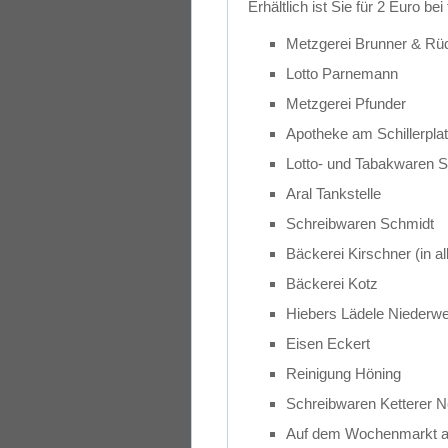
Erhältlich ist Sie für 2 Euro be
Metzgerei Brunner & Rüd
Lotto Parnemann
Metzgerei Pfunder
Apotheke am Schillerpla
Lotto- und Tabakwaren S
Aral Tankstelle
Schreibwaren Schmidt
Bäckerei Kirschner (in al
Bäckerei Kotz
Hiebers Lädele Niederwe
Eisen Eckert
Reinigung Höning
Schreibwaren Ketterer 
Auf dem Wochenmarkt a