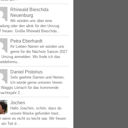
Rhiiwald Bieschda
Neuenburg
Wir würden uns über eine
ladung oder den alink für den Umzug
 freuen. Grüße Rhiiwald Bieschda...
Petra Eberhardt
Ihr Lieben Narren wir würden uns
gerne für die Nächste Saison 2027
 Umzug anmelden. Wo finde ich das
eldeformu...
Daniel Pistorius
Sehr geehrte Damen und Herren,
Ich würde gerne unseren Verein
e Waggis Lörrach für das kommende
achtsjahr 2...
Jochen
Hallo Joachim, schön, dass du
unsere Maske gefunden hast,
 wenn es nicht so leicht war. Wir freuen
 ein Teil d...