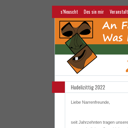
s’Neuscht
Des sin mir
Veranstalt
Hudelizittig 2022
Liebe Narrenfreunde,
seit Jahrzehnten tragen unsere 