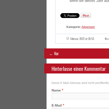
wenn wir dieses Jahr auf u
Kategorie:
Allgemein
17. Februar 2022 at 20:53
No 
← Vor
Hinterlasse einen Kommentar
Deine E-Mail-Adresse wird nicht veröffentlic
*
Name
*
E-Mail