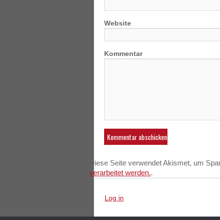
Website
Kommentar
Diese Seite verwendet Akismet, um Spa
verarbeitet werden.
.
Log in