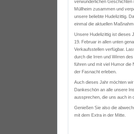
verwunderlichen Geschichten 
Müllheim zusammen und verpa
unsere beliebte Hudelizittig. D
einmal die aktuellen Maßnahm
Unsere Hudelizittig ist dieses 
19. Februar in allen unten gen
Verkaufsstellen verfügbar. La
durch die Irren und Wirren de
führen und mit viel Humor die 
der Fasnacht erleben.
Auch dieses Jahr möchten wir
Dankeschön an alle unsere In
aussprechen, die uns auch in d
Genießen Sie also die abwech
mit dem Extra in der Mitte.