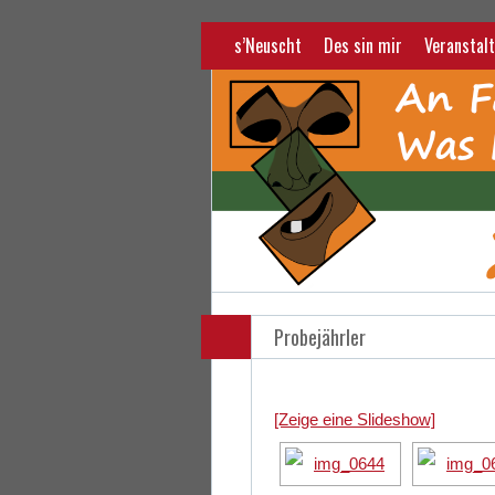
s’Neuscht
Des sin mir
Veranstalt
Probejährler
[Zeige eine Slideshow]