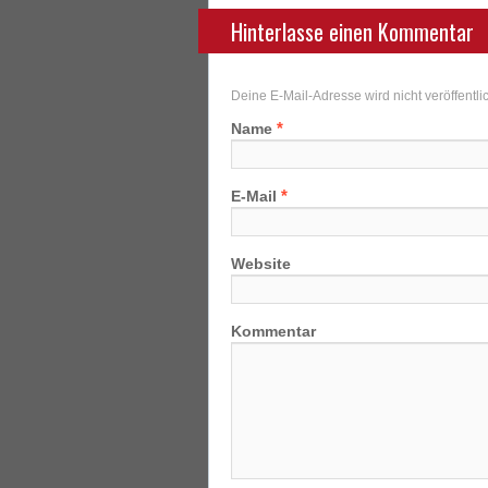
Hinterlasse einen Kommentar
Deine E-Mail-Adresse wird nicht veröffentlic
*
Name
*
E-Mail
Website
Kommentar