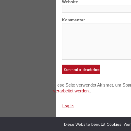
Website
Kommentar
Diese Seite verwendet Akismet, um Spa
verarbeitet werden.
.
Log in
Diese Website benutzt Cookies. Wen