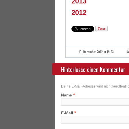
2013
2012
10. Dezember 2012 at 19:23
N
Hinterlasse einen Kommentar
Deine E-Mail-Adresse wird nicht veröffentlic
*
Name
*
E-Mail