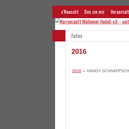
s’Neuscht
Des sin mir
Veranstalt
Fotos
2016
2016
»
HANDY SCHNAPPSCH