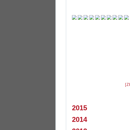
[
2015
2014