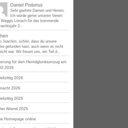
Daniel Pistorius
Sehr geehrte Damen und Herren,
Ich würde gerne unseren Verein
e Waggis Lörrach für das kommende
achtsjahr 2...
chen
lo Joachim, schön, dass du unsere
ke gefunden hast, auch wenn es nicht
eicht war. Wir freuen uns, ein Teil d...
erung für den Hemdglunkiumzug am
02.2026
elizittig 2026
nacht 2026
elizittig 2025
ter Abend 2025
e Homepage online