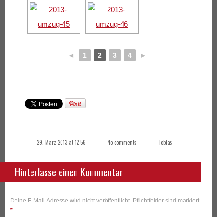
◄
1
2
3
4
►
29. März 2013 at 12:56
No comments
Tobias
Hinterlasse einen Kommentar
Deine E-Mail-Adresse wird nicht veröffentlicht. Pflichtfelder sind markiert
*