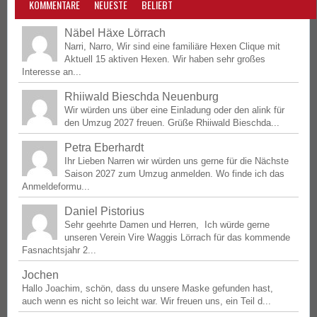
KOMMENTARE
NEUESTE
BELIEBT
Näbel Häxe Lörrach
Narri, Narro, Wir sind eine familiäre Hexen Clique mit
Aktuell 15 aktiven Hexen. Wir haben sehr großes
Interesse an...
Rhiiwald Bieschda Neuenburg
Wir würden uns über eine Einladung oder den alink für
den Umzug 2027 freuen. Grüße Rhiiwald Bieschda...
Petra Eberhardt
Ihr Lieben Narren wir würden uns gerne für die Nächste
Saison 2027 zum Umzug anmelden. Wo finde ich das
Anmeldeformu...
Daniel Pistorius
Sehr geehrte Damen und Herren, Ich würde gerne
unseren Verein Vire Waggis Lörrach für das kommende
Fasnachtsjahr 2...
Jochen
Hallo Joachim, schön, dass du unsere Maske gefunden hast,
auch wenn es nicht so leicht war. Wir freuen uns, ein Teil d...