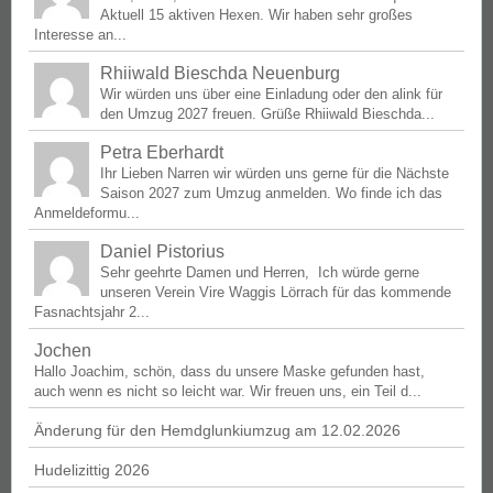
Aktuell 15 aktiven Hexen. Wir haben sehr großes
Interesse an...
Rhiiwald Bieschda Neuenburg
Wir würden uns über eine Einladung oder den alink für
den Umzug 2027 freuen. Grüße Rhiiwald Bieschda...
Petra Eberhardt
Ihr Lieben Narren wir würden uns gerne für die Nächste
Saison 2027 zum Umzug anmelden. Wo finde ich das
Anmeldeformu...
Daniel Pistorius
Sehr geehrte Damen und Herren, Ich würde gerne
unseren Verein Vire Waggis Lörrach für das kommende
Fasnachtsjahr 2...
Jochen
Hallo Joachim, schön, dass du unsere Maske gefunden hast,
auch wenn es nicht so leicht war. Wir freuen uns, ein Teil d...
Änderung für den Hemdglunkiumzug am 12.02.2026
Hudelizittig 2026