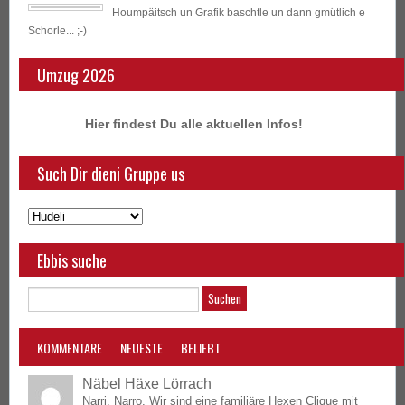
Houmpäitsch un Grafik baschtle un dann gmütlich e
Schorle... ;-)
Umzug 2026
Hier findest Du alle aktuellen Infos!
Such Dir dieni Gruppe us
Ebbis suche
KOMMENTARE
NEUESTE
BELIEBT
Näbel Häxe Lörrach
Narri, Narro, Wir sind eine familiäre Hexen Clique mit