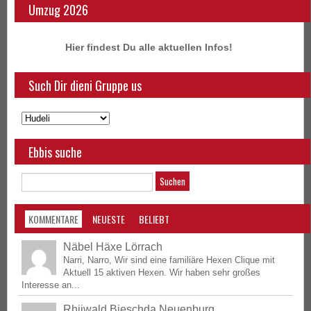
Umzug 2026
Hier findest Du alle aktuellen Infos!
Such Dir dieni Gruppe us
Ebbis suche
KOMMENTARE
NEUESTE
BELIEBT
Näbel Häxe Lörrach
Narri, Narro, Wir sind eine familiäre Hexen Clique mit
Aktuell 15 aktiven Hexen. Wir haben sehr großes
Interesse an...
Rhiiwald Bieschda Neuenburg