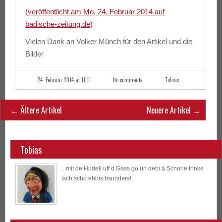
(veröffentlicht am Mo, 24. Februar 2014 auf
badische-zeitung.de)
Vielen Dank an Volker Münch für den Artikel und die
Bilder
24. Februar 2014 at 11:11
No comments
Tobias
←
Ältere Artikel
Neuere Artikel
→
Tobias
...mit de Hudeli uff d Gass go un debi ä Schorle trinke
isch scho ebbis bsunders!