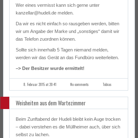
Wer eines vermisst kann sich gerne unter
kanzellar@hudeli.de melden.
Da wir es nicht einfach so rausgeben werden, bitten
wir um Angabe der Marke und „sonstiges“ damit wir
das Telefon zuordnen können.
Sollte sich innerhalb 5 Tagen niemand melden,
werden wir das Gerät an das Fundbüro weiterleiten.
–> Der Besitzer wurde ermittelt!
8. Februar 2015 at 20:41
No comments
Tobias
Weisheiten aus dem Wartezimmer
Beim Zunftabend der Hudeli bleibt kein Auge trocken
– dabei verstehen es die Müllheimer auch, über sich
selbst zu lachen.