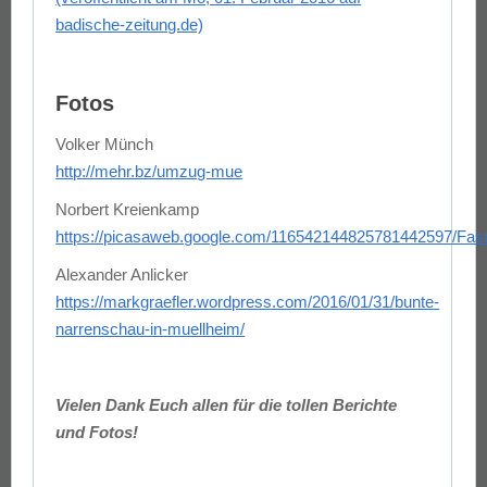
badische-zeitung.de)
Fotos
Volker Münch
http://mehr.bz/umzug-mue
Norbert Kreienkamp
https://picasaweb.google.com/116542144825781442597/Fa
Alexander Anlicker
https://markgraefler.wordpress.com/2016/01/31/bunte-
narrenschau-in-muellheim/
Vielen Dank Euch allen für die tollen Berichte
und Fotos!