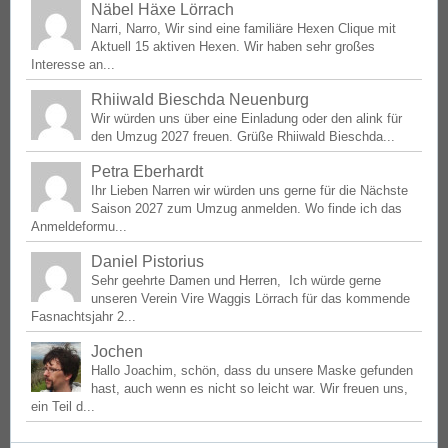
Näbel Häxe Lörrach
Narri, Narro, Wir sind eine familiäre Hexen Clique mit
Aktuell 15 aktiven Hexen. Wir haben sehr großes
Interesse an...
Rhiiwald Bieschda Neuenburg
Wir würden uns über eine Einladung oder den alink für
den Umzug 2027 freuen. Grüße Rhiiwald Bieschda...
Petra Eberhardt
Ihr Lieben Narren wir würden uns gerne für die Nächste
Saison 2027 zum Umzug anmelden. Wo finde ich das
Anmeldeformu...
Daniel Pistorius
Sehr geehrte Damen und Herren, Ich würde gerne
unseren Verein Vire Waggis Lörrach für das kommende
Fasnachtsjahr 2...
Jochen
Hallo Joachim, schön, dass du unsere Maske gefunden
hast, auch wenn es nicht so leicht war. Wir freuen uns,
ein Teil d...