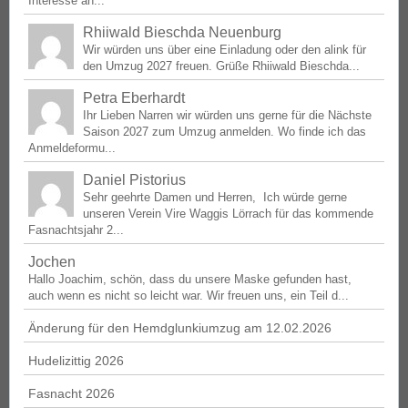
Interesse an...
Rhiiwald Bieschda Neuenburg
Wir würden uns über eine Einladung oder den alink für
den Umzug 2027 freuen. Grüße Rhiiwald Bieschda...
Petra Eberhardt
Ihr Lieben Narren wir würden uns gerne für die Nächste
Saison 2027 zum Umzug anmelden. Wo finde ich das
Anmeldeformu...
Daniel Pistorius
Sehr geehrte Damen und Herren, Ich würde gerne
unseren Verein Vire Waggis Lörrach für das kommende
Fasnachtsjahr 2...
Jochen
Hallo Joachim, schön, dass du unsere Maske gefunden hast,
auch wenn es nicht so leicht war. Wir freuen uns, ein Teil d...
Änderung für den Hemdglunkiumzug am 12.02.2026
Hudelizittig 2026
Fasnacht 2026